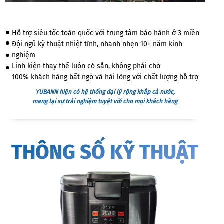
Hỗ trợ siêu tốc toàn quốc với trung tâm bảo hành ở 3 miền
Đội ngũ kỹ thuật nhiệt tình, nhanh nhẹn 10+ năm kinh
nghiệm
Linh kiện thay thế luôn có sẵn, không phải chờ
100% khách hàng bất ngờ và hài lòng với chất lượng hỗ trợ
YUBANN hiện có hệ thống đại lý rộng khắp cả nước,
mang lại sự trải nghiệm tuyệt vời cho mọi khách hàng
THÔNG SỐ KỸ THUẬT