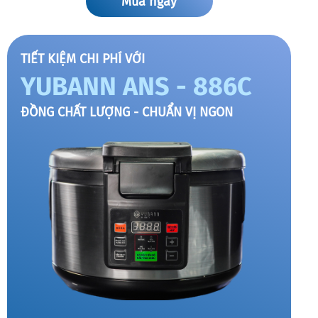
Mua ngay
TIẾT KIỆM CHI PHÍ VỚI
YUBANN ANS - 886C
ĐỒNG CHẤT LƯỢNG - CHUẨN VỊ NGON