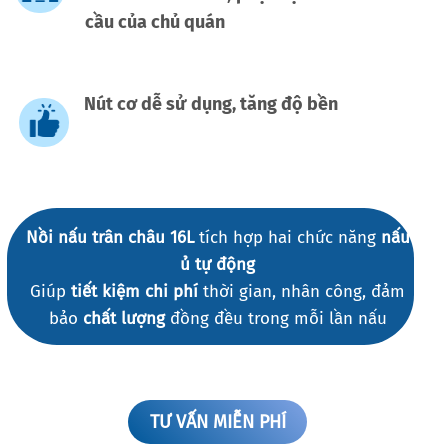
cầu của chủ quán
Nút cơ dễ sử dụng, tăng độ bền
Nồi nấu trân châu 16L
tích hợp hai chức năng
nấu
ủ tự động
Giúp
tiết kiệm chi phí
thời gian, nhân công, đảm
bảo
chất lượng
đồng đều trong mỗi lần nấu
TƯ VẤN MIỄN PHÍ