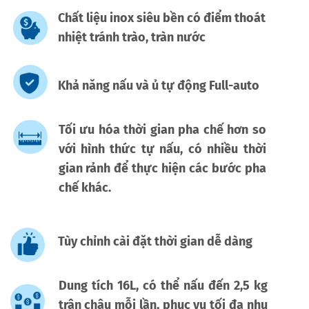
Chất liệu inox siêu bền có điểm thoát
nhiệt tránh trào, tràn nước
Khả năng nấu và ủ tự động Full-auto
Tối ưu hóa thời gian pha chế hơn so
với hình thức tự nấu, có nhiều thời
gian rảnh để thực hiện các bước pha
chế khác.
Tùy chỉnh cài đặt thời gian dễ dàng
Dung tích 16L, có thể nấu đến 2,5 kg
trân châu mỗi lần, phục vụ tối đa nhu