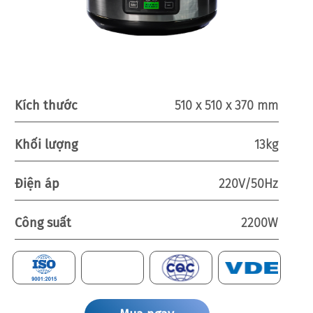
Kích thước
510 x 510 x 370 mm
Khối lượng
13kg
Điện áp
220V/50Hz
Công suất
2200W